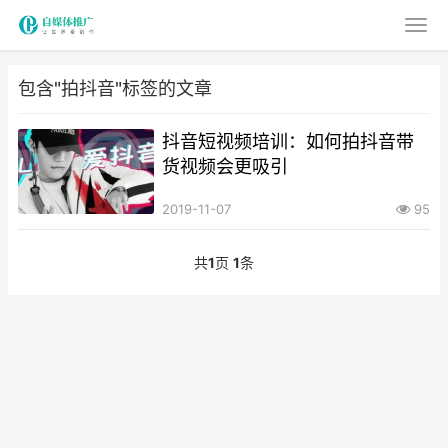
包含"拍抖音"标签的文章
抖音短视频培训：如何拍抖音带
货视频会更吸引
2019-11-07
95
共
1
页
1
条