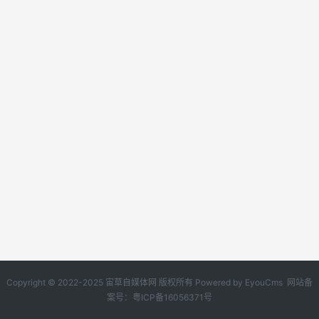
Copyright © 2022-2025 宙草自媒体网 版权所有
Powered by EyouCms
网站备
案号：
粤ICP备16056371号