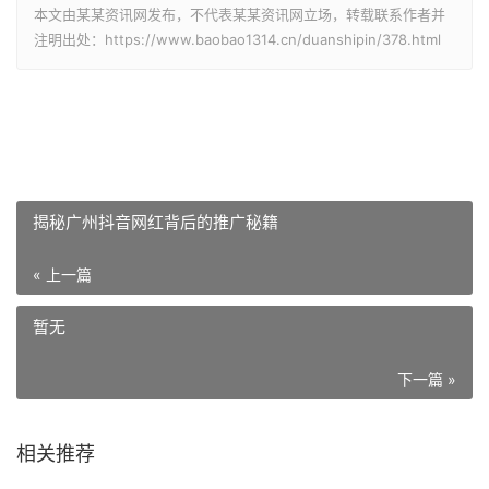
本文由某某资讯网发布，不代表某某资讯网立场，转载联系作者并
注明出处：https://www.baobao1314.cn/duanshipin/378.html
揭秘广州抖音网红背后的推广秘籍
« 上一篇
暂无
下一篇 »
相关推荐