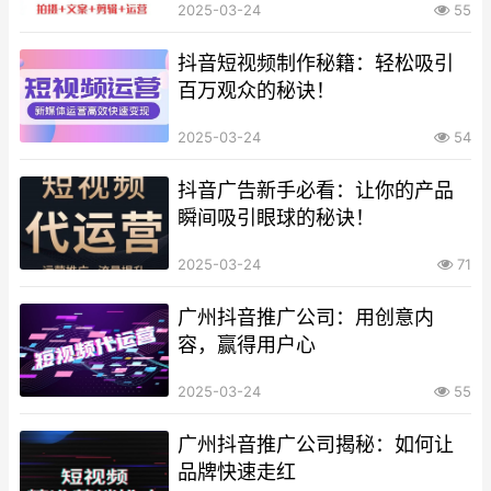
2025-03-24
55
抖音短视频制作秘籍：轻松吸引
百万观众的秘诀！
2025-03-24
54
抖音广告新手必看：让你的产品
瞬间吸引眼球的秘诀！
2025-03-24
71
广州抖音推广公司：用创意内
容，赢得用户心
2025-03-24
55
广州抖音推广公司揭秘：如何让
品牌快速走红