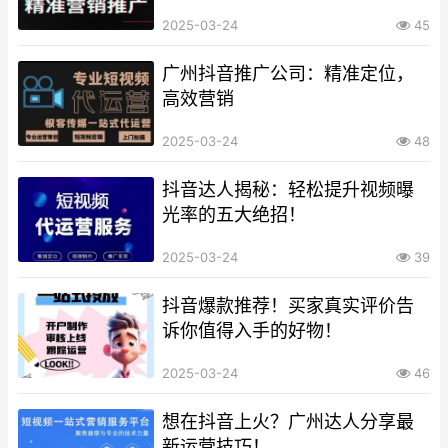
2025-03-24
45
广州抖音推广公司：精准定位，
高效营销
2025-03-24
48
抖音达人揭秘：轻松提升视频曝
光率的五大绝招！
2025-03-24
39
抖音爆款推荐！买家真实评价告
诉你值得入手的好物！
2025-03-24
46
想在抖音上火？广州达人分享最
新运营技巧！