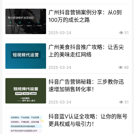
广州抖音营销案例分享：从0到
100万的成长之路
2025-03-24
51
广州美食抖音推广攻略：让舌尖
上的美味走红网络
2025-03-24
49
抖音广告营销秘籍：三步教你迅
速增加销售转化率！
2025-03-24
51
抖音蓝V认证全攻略：让你的账号
更具权威与吸引力！