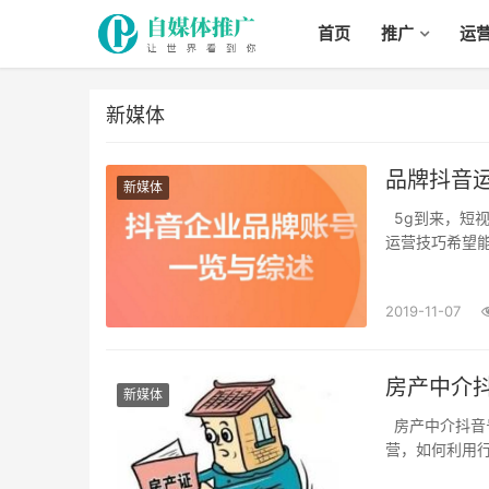
首页
推广
运
新媒体
品牌抖音运
新媒体
5g到来，短视频太火了，抖音如何运营？今天分享品牌怎么样运营抖音号，下面是一些抖音
运营技巧希望能帮
2019-11-07
房产中介
新媒体
房产中介抖音号如何运营，怎样做好 房地产抖音营销，今天风险房产中介应该如何做抖音运
营，如何利用行业