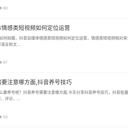
60
体情感类短视频如何定位运营
言和文...
67
需要注意哪方面,抖音养号技巧
评论，...
55