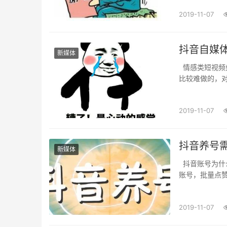
2019-11-07
抖音自媒
新媒体
情感类短视频如何拍摄，抖音自媒体情感类短视频如何定位运营，情感类短视频相对来说是
比较难做的，对语
2019-11-07
抖音养号
新媒体
抖音账号为什么要养号呢？抖音养号需要注意哪方面,今天分享抖音养号技巧，抖音批量注册
账号，批量点赞、
2019-11-07