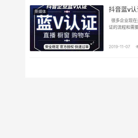
抖音蓝v认
新媒体
很多企业现在关系抖音蓝v认证的费用，不知道蓝v认证需要多少钱，还有不清楚抖音蓝v认
证的流程和需要
2019-11-07