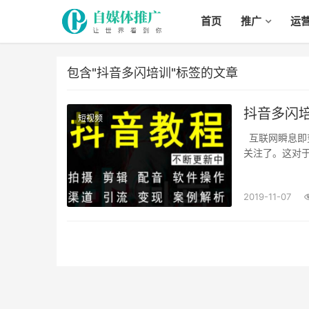
首页
推广
运
包含"抖音多闪培训"标签的文章
抖音多闪
短视频
互联网瞬息即变，互联网上的热点也是转变地相当的快，一个热点可能过了几天就不再有人
关注了。这对于想
2019-11-07