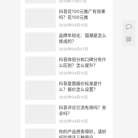
2019年11月07日
抖音花100元推广有效果
吗？花100元推
2025年04月15日
品牌年轻化：国潮是怎么
炼成的？
2025年05月07日
抖音体验分和口碑分有什
么区别？怎么提升？
2025年04月15日
抖音星图报价标准是什
么？报价怎么设置？
2025年04月15日
抖音评论引流有用吗？安
全吗？
2025年04月15日
你的产品想卖得好，请好
好珍惜这三种用户