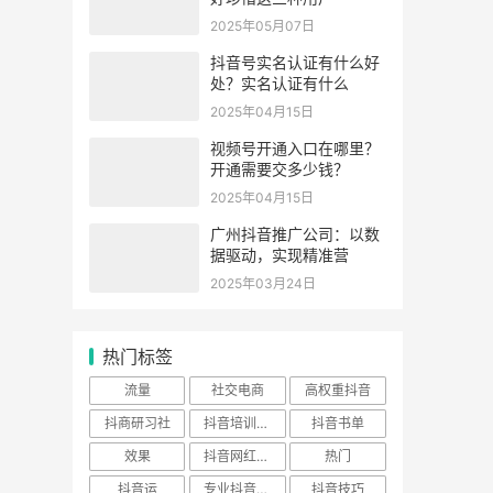
2025年05月07日
抖音号实名认证有什么好
处？实名认证有什么
2025年04月15日
视频号开通入口在哪里？
开通需要交多少钱？
2025年04月15日
广州抖音推广公司：以数
据驱动，实现精准营
2025年03月24日
热门标签
流量
社交电商
高权重抖音
抖商研习社
抖音培训老师
抖音书单
效果
抖音网红培训
热门
抖音运
专业抖音培训
抖音技巧