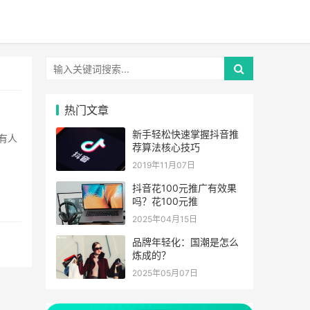
热门文章
新手轻松快速掌握抖音推
荐算法核心技巧
2019年11月07日
抖音花100元推广有效果
吗？花100元推
2025年04月15日
品牌年轻化：国潮是怎么
炼成的？
2025年05月07日