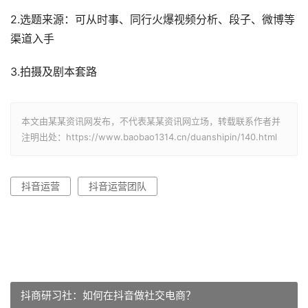
2.选题来源：可从时事、同行火爆视频分析、段子、微博等
渠道入手
3.拍摄及剧本套路
本文由某某资讯网发布，不代表某某资讯网立场，转载联系作者并
注明出处：https://www.baobao1314.cn/duanshipin/140.html
抖音运营
抖音运营团队
抖商研习社：如何在抖音做社交电商？