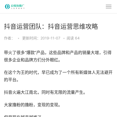
抖音运营团队：抖音运营思维攻略
作者：
•
更新时间：2019-11-07
•
阅读
64
带火了很多“爆款”产品，这些品牌和产品的销量大增，引得
很多企业和品牌方们分外眼红。
在这个为王的时代，早已成为了一个所有新媒体人无法避开
的平台。
抖音火遍大江南北，同时有无限的流量产生。
大家撸粉的撸粉，变现的变现。