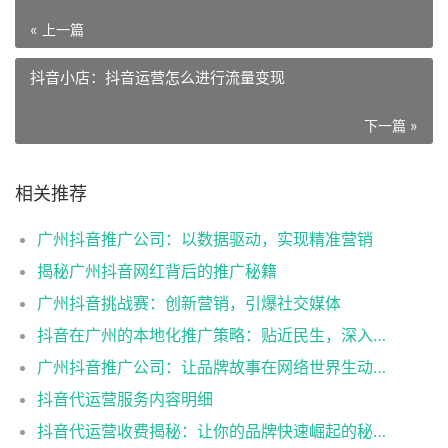
« 上一篇
抖音小店：抖音运营怎么进行流量变现
下一篇 »
相关推荐
广州抖音推广公司：以数据驱动，实现精准营销
揭秘广州抖音网红背后的推广秘籍
广州抖音挑战赛：创新营销，引爆社交媒体
抖音在广州的本地化推广策略：贴近民生，深入人心
广州抖音推广公司：让品牌故事在网络世界生动演绎
抖音代运营服务内容明细
抖音代运营收费揭秘：让你的品牌快速崛起的秘密武器