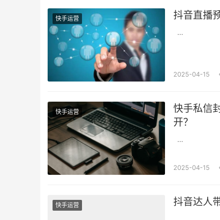
抖音直播
快手运营
...
2025-04-15
快手私信
快手运营
开？
...
2025-04-15
抖音达人
快手运营
...