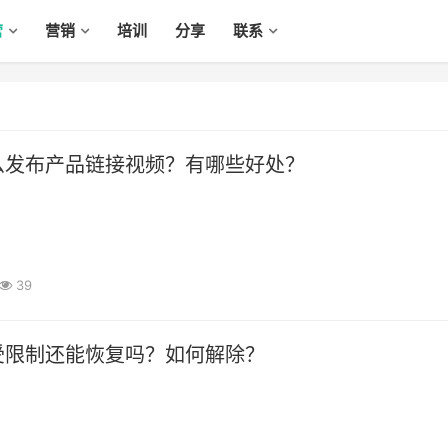
营
营销
培训
分享
联系
么发布产品链接视频？有哪些好处？
39
受限制还能恢复吗？如何解除？