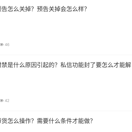
预告怎么关掉？预告关掉会怎么样？
46
封禁是什么原因引起的？私信功能封了要怎么才能解
42
带货怎么操作？需要什么条件才能做？