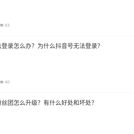
63
法登录怎么办？为什么抖音号无法登录？
40
粉丝团怎么升级？有什么好处和坏处？