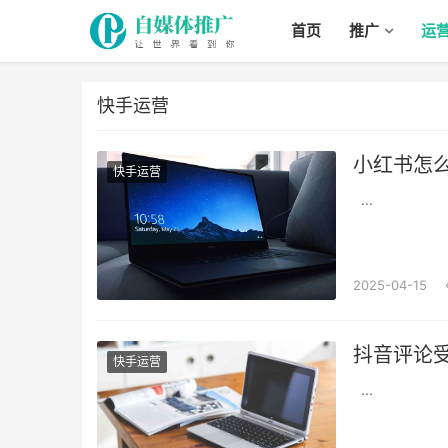
首页
推广
运
快手运营
小红书怎
快手运营
...
2025-04-15
抖音评论
快手运营
...