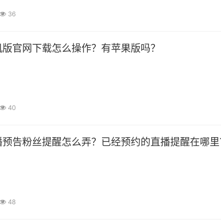
36
机版官网下载怎么操作？有苹果版吗？
40
播预告粉丝提醒怎么弄？已经预约的直播提醒在哪里
48