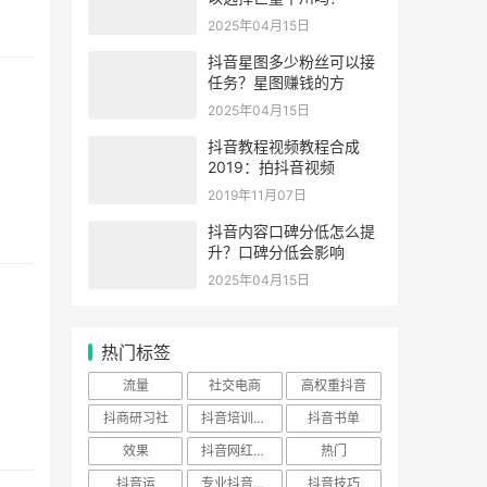
2025年04月15日
抖音星图多少粉丝可以接
任务？星图赚钱的方
2025年04月15日
抖音教程视频教程合成
2019：拍抖音视频
2019年11月07日
抖音内容口碑分低怎么提
升？口碑分低会影响
2025年04月15日
热门标签
流量
社交电商
高权重抖音
抖商研习社
抖音培训老师
抖音书单
效果
抖音网红培训
热门
抖音运
专业抖音培训
抖音技巧