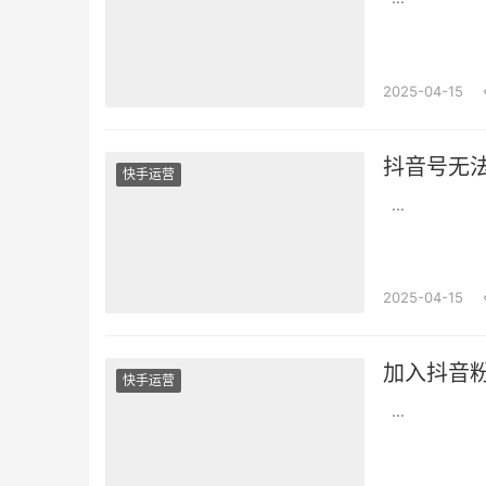
2025-04-15
抖音号无
快手运营
...
2025-04-15
加入抖音
快手运营
...