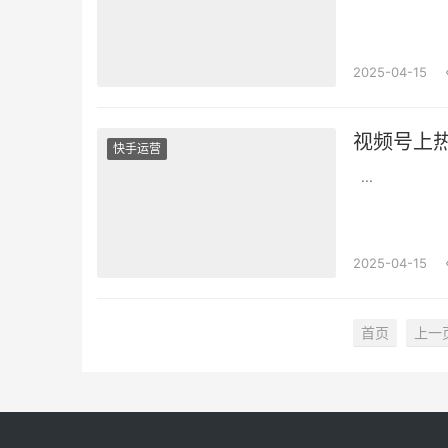
2025-04-15
视频号上
快手运营
...
2025-04-15
首页
上一