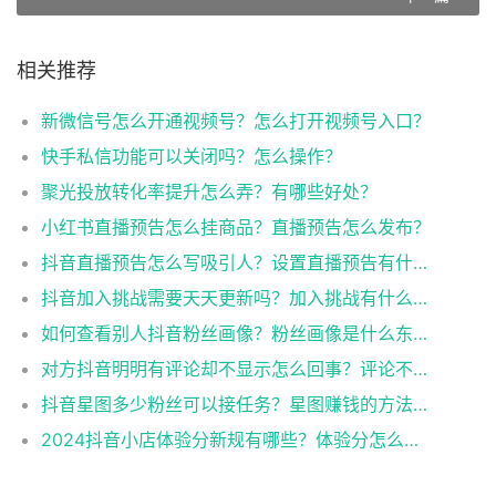
相关推荐
新微信号怎么开通视频号？怎么打开视频号入口？
快手私信功能可以关闭吗？怎么操作？
聚光投放转化率提升怎么弄？有哪些好处？
小红书直播预告怎么挂商品？直播预告怎么发布？
抖音直播预告怎么写吸引人？设置直播预告有什么用途？
抖音加入挑战需要天天更新吗？加入挑战有什么好处和坏处？
如何查看别人抖音粉丝画像？粉丝画像是什么东西？
对方抖音明明有评论却不显示怎么回事？评论不见了是不是被对方删了？
抖音星图多少粉丝可以接任务？星图赚钱的方法有哪些？
2024抖音小店体验分新规有哪些？体验分怎么提高？