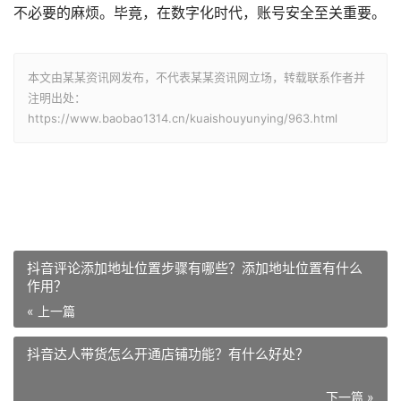
不必要的麻烦。毕竟，在数字化时代，账号安全至关重要。
本文由某某资讯网发布，不代表某某资讯网立场，转载联系作者并
注明出处：
https://www.baobao1314.cn/kuaishouyunying/963.html
抖音评论添加地址位置步骤有哪些？添加地址位置有什么
作用？
« 上一篇
抖音达人带货怎么开通店铺功能？有什么好处？
下一篇 »